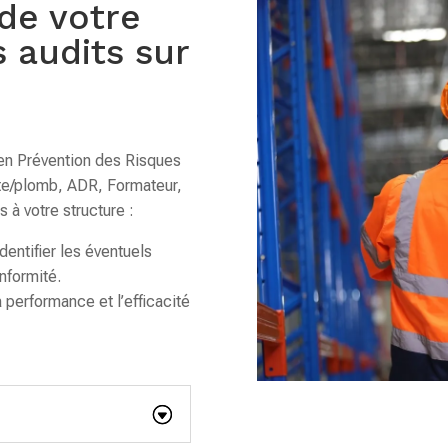
 de votre
 audits sur
 en Prévention des Risques
nte/plomb, ADR, Formateur,
à votre structure :
dentifier les éventuels
nformité.
 performance et l’efficacité