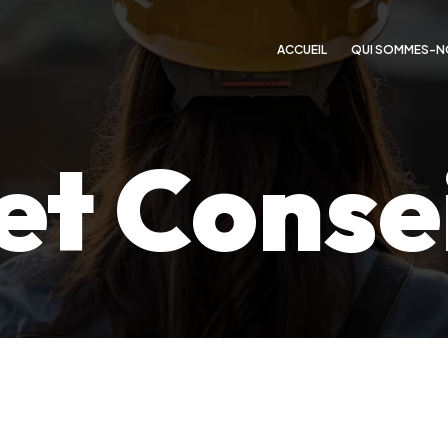
ACCUEIL
QUI SOMMES-N
et Conse