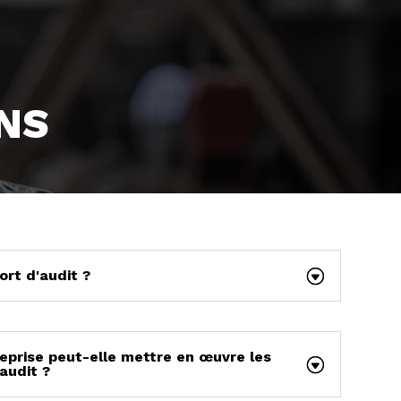
NS
ort d'audit ?
prise peut-elle mettre en œuvre les
audit ?