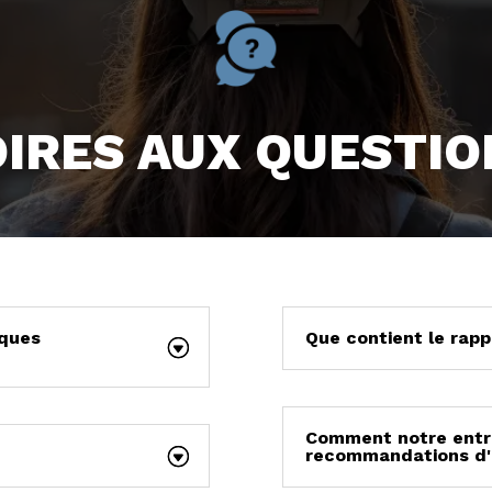
OIRES AUX QUESTIO
sques
Que contient le rapp
Comment notre entre
recommandations d'